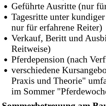
Geführte Ausritte (nur fü
Tagesritte unter kundige
nur für erfahrene Reiter)
Verkauf, Beritt und Ausb
Reitweise)
Pferdepension (nach Verf
verschiedene Kursangebo
Praxis und Theorie" umfa
im Sommer "Pferdewoch
Sommerbetreuung am Ba