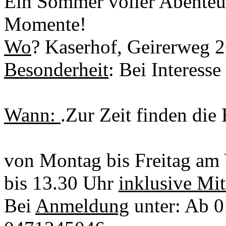
Ein Sommer voller Abenteue
Momente!
Wo
? Kaserhof, Geirerweg 2
Besonderheit
: Bei Interesse
Wann:
.Zur Zeit finden die 
von Montag bis Freitag am 
bis 13.30 Uhr
inklusive Mi
Bei
Anmeldung
unter: Ab 