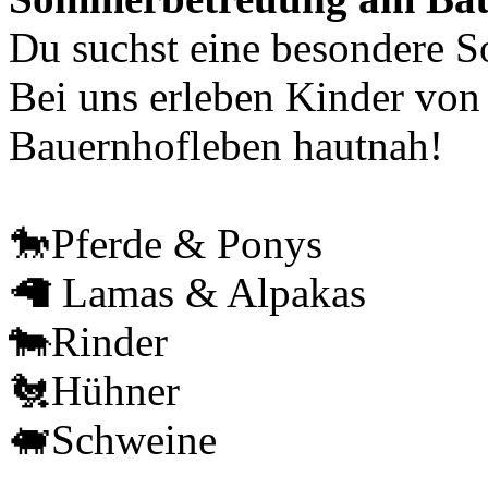
Du suchst eine besondere 
Bei uns erleben Kinder von 
Bauernhofleben hautnah!
🐎Pferde & Ponys
🦙 Lamas & Alpakas
🐄Rinder
🐔Hühner
🐖Schweine