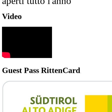
aperti tutto l'anno
Video
Guest Pass RittenCard