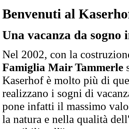
Benvenuti al Kaserho
Una vacanza da sogno i
Nel 2002, con la costruzio
Famiglia Mair Tammerle
s
Kaserhof è molto più di ques
realizzano i sogni di vaca
pone infatti il massimo val
la natura e nella qualità dell