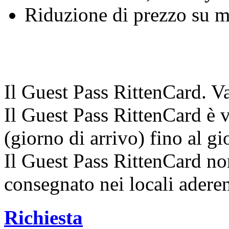
Riduzione di prezzo su mo
Il Guest Pass RittenCard. Va
Il Guest Pass RittenCard è va
(giorno di arrivo) fino al g
Il Guest Pass RittenCard no
consegnato nei locali aderen
Richiesta