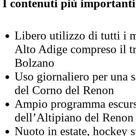
I contenuti più important
Libero utilizzo di tutti i
Alto Adige compreso il tr
Bolzano
Uso giornaliero per una s
del Corno del Renon
Ampio programma escursio
dell’Altipiano del Renon
Nuoto in estate, hockey s