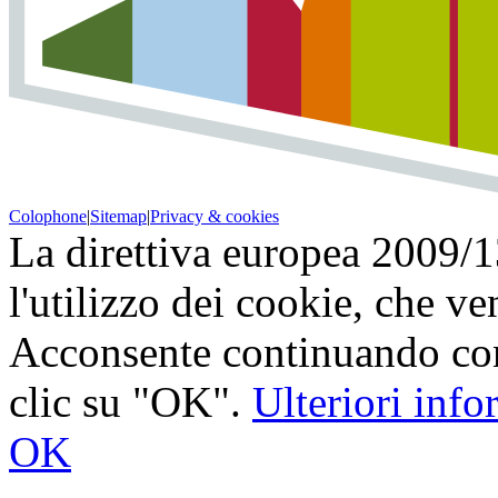
Colophone
|
Sitemap
|
Privacy & cookies
La direttiva europea 2009/
l'utilizzo dei cookie, che v
Acconsente continuando con
clic su "OK".
Ulteriori inf
OK