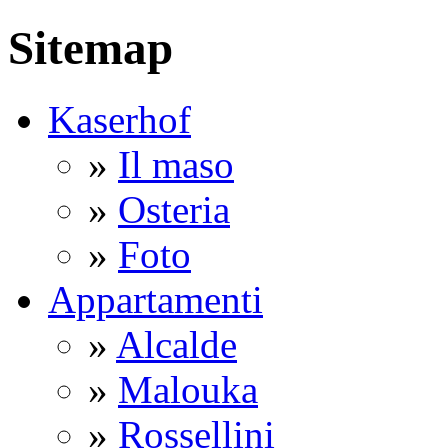
Sitemap
Kaserhof
»
Il maso
»
Osteria
»
Foto
Appartamenti
»
Alcalde
»
Malouka
»
Rossellini