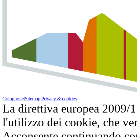
Colophone
|
Sitemap
|
Privacy & cookies
La direttiva europea 2009/
l'utilizzo dei cookie, che v
Acconsente continuando con