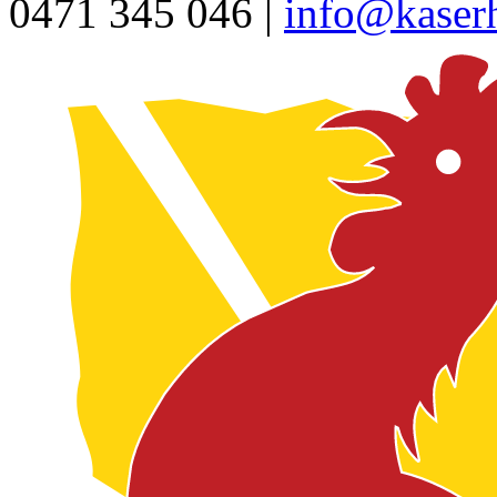
0471 345 046 |
info@kaserh