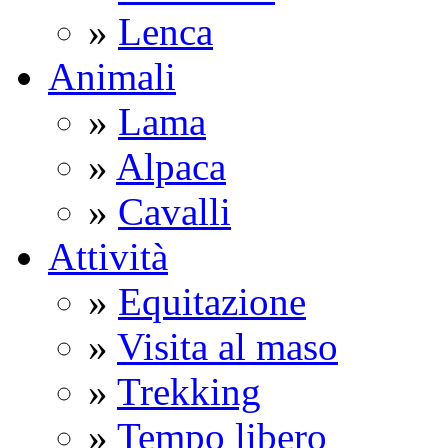
»
Lenca
Animali
»
Lama
»
Alpaca
»
Cavalli
Attività
»
Equitazione
»
Visita al maso
»
Trekking
»
Tempo libero