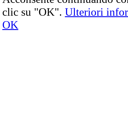
clic su "OK".
Ulteriori inf
OK