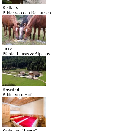
Reitkurs
Bilder von den Reitkursen
Tiere
Pferde, Lamas & Alpakas
Kaserhof
Bilder vom Hof
Wohnung "Lenca"