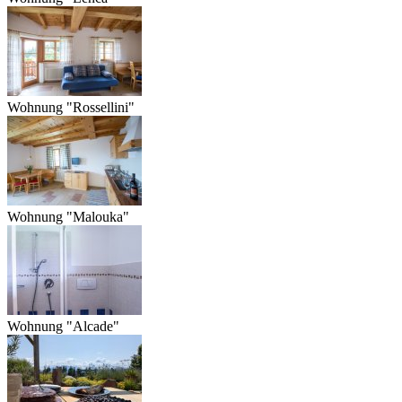
Wohnung "Rossellini"
Wohnung "Malouka"
Wohnung "Alcade"